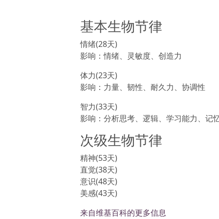
基本生物节律
情绪(28天)
影响：情绪、灵敏度、创造力
体力(23天)
影响：力量、韧性、耐久力、协调性
智力(33天)
影响：分析思考、逻辑、学习能力、记
次级生物节律
精神(53天)
直觉(38天)
意识(48天)
美感(43天)
来自维基百科的更多信息