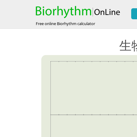
Free online Biorhythm calculator
生