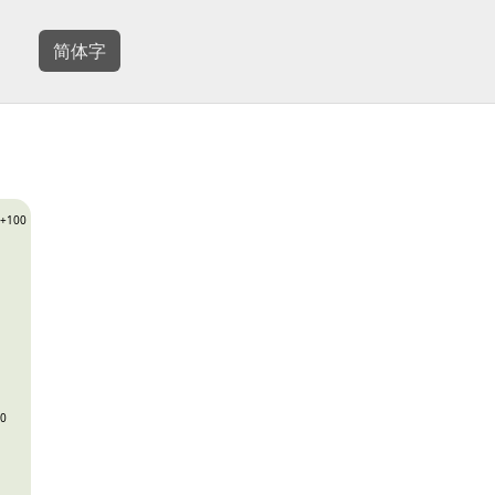
简体字
+100
0