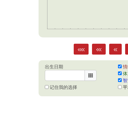
出生日期
情
体
智
记住我的选择
平