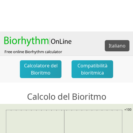
Italiano
Free online Biorhythm calculator
Calcolatore del
Compatibilità
Bioritmo
bioritmica
Calcolo del Bioritmo
+100