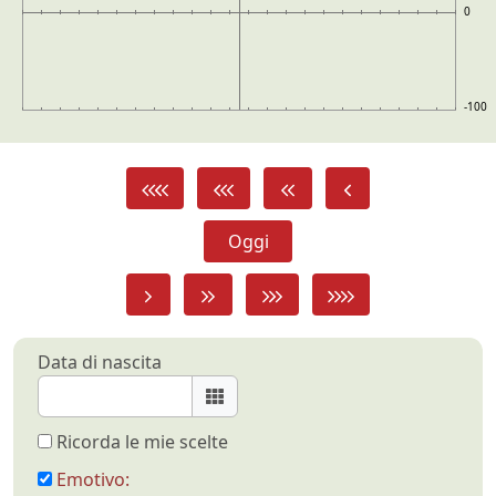
0
-100
Oggi
Data di nascita
Ricorda le mie scelte
Emotivo: