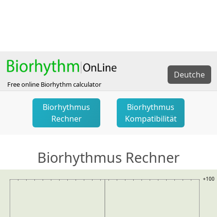
Deutche
Free online Biorhythm calculator
Biorhythmus
Biorhythmus
Rechner
Kompatibilität
Biorhythmus Rechner
+100