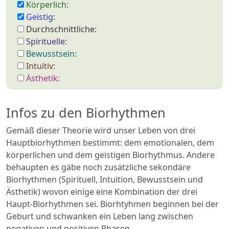
Körperlich:
Geistig:
Durchschnittliche:
Spirituelle:
Bewusstsein:
Intuitiv:
Ästhetik:
Infos zu den Biorhythmen
Gemäß dieser Theorie wird unser Leben von drei
Hauptbiorhythmen bestimmt: dem emotionalen, dem
körperlichen und dem geistigen Biorhythmus. Andere
behaupten es gäbe noch zusätzliche sekondäre
Biorhythmen (Spirituell, Intuition, Bewusstsein und
Ästhetik) wovon einige eine Kombination der drei
Haupt-Biorhythmen sei. Biorhtyhmen beginnen bei der
Geburt und schwanken ein Leben lang zwischen
negativen und positiven Phasen.