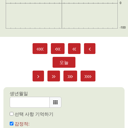
0
-100
오늘
생년월일
선택 사항 기억하기
감정적: